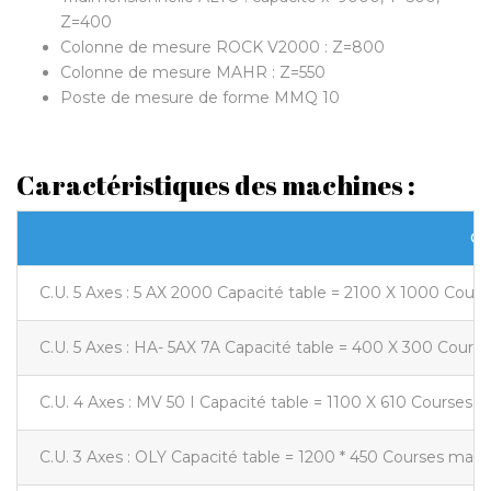
Z=400
Colonne de mesure ROCK V2000 : Z=800
Colonne de mesure MAHR : Z=550
Poste de mesure de forme MMQ 10
Caractéristiques des machines :
CE
C.U. 5 Axes : 5 AX 2000 Capacité table = 2100 X 1000 Cours
C.U. 5 Axes : HA- 5AX 7A Capacité table = 400 X 300 Course
C.U. 4 Axes : MV 50 I Capacité table = 1100 X 610 Courses 
C.U. 3 Axes : OLY Capacité table = 1200 * 450 Courses mach