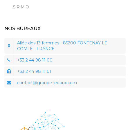
S.R.M.O
NOS BUREAUX
Allée des 13 femmes - 85200 FONTENAY LE
COMTE - FRANCE
+33 2 44 98 11 00
+33 2 44 98 11 01
contact@groupe-ledoux.com