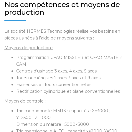
Nos compétences et moyens de
production
La société HERMES Technologies réalise vos besoins en
pièces usinées à l’aide de moyens suivants :
Moyens de production :
Programmation CFAO MISSLER et CFAO MASTER
CAM
Centres d’usinage 3 axes, 4 axes, 5 axes
Tours numériques 2 axes 3 axes et 9 axes
Fraiseuses et Tours conventionnelles
Rectification cylindrique et plane conventionnelles
Moyen de controle :
Tridimentionnelle MMT3 : capacités : X=3000 ;
Y=2500 ; Z=1000
Dimension du marbre : 5000×3000
Tridimensionnelle ALTO : capacité x=9000, Y=500,