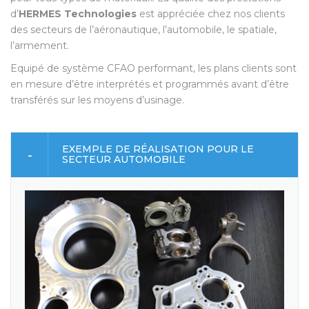
d’
HERMES Technologies
est appréciée chez nos clients
des secteurs de l’aéronautique, l’automobile, le spatiale,
l’armement.
Equipé de système CFAO performant, les plans clients sont
en mesure d’être interprétés et programmés avant d’être
transférés sur les moyens d’usinage.
EXEMPLE DE RÉALISATION POUR LE
SECTEUR AUTOMOBILE